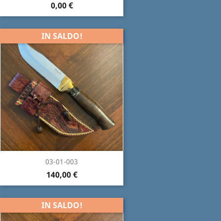
0,00 €
IN SALDO!
03-01-003
140,00 €
IN SALDO!