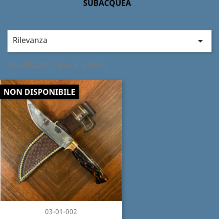
SUBACQUEA
Rilevanza

Visualizzati 1-4 su 4 articoli
NON DISPONIBILE
03-01-002