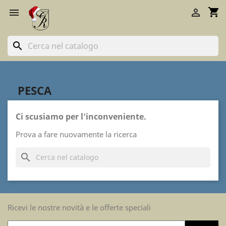
shopping_cart


search
PESCA
Ci scusiamo per l'inconveniente.
Prova a fare nuovamente la ricerca
search
Ricevi le nostre novità e le offerte speciali