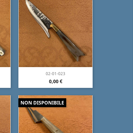
Anteprima

02-01-023
0,00 €
NON DISPONIBILE