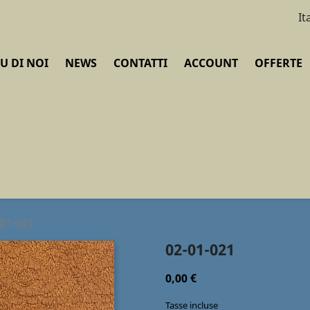
It
U DI NOI
NEWS
CONTATTI
ACCOUNT
OFFERTE
-01-021
02-01-021
0,00 €
Tasse incluse