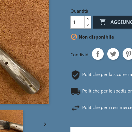
Quantità

AGGIUNG

Non disponibile
Condividi
Politiche per la sicurezza
Politiche per le spedizio
Politiche per i resi merc
