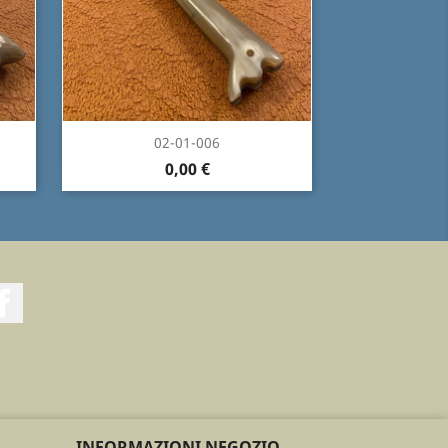
Anteprima

02-01-006
0,00 €
Facebook
INFORMAZIONI NEGOZIO