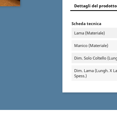
Dettagli del prodotto
Scheda tecnica
Lama (materiale)
Manico (materiale)
Dim. Solo Coltello (Lun
Dim. Lama (Lungh. X La
Spess.)