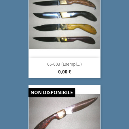
06-003 (Esempi...)
0,00 €
NON DISPONIBILE