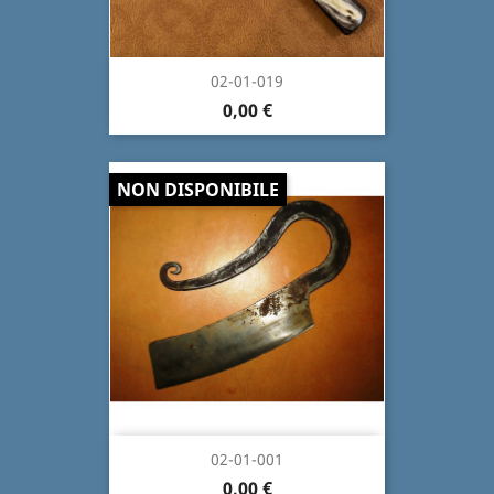
02-01-019
0,00 €
NON DISPONIBILE
02-01-001
0,00 €