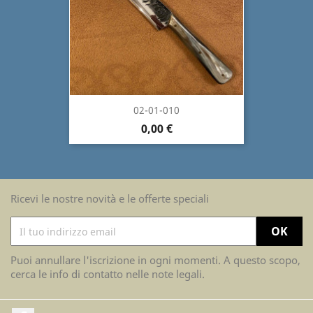
02-01-010
0,00 €
Ricevi le nostre novità e le offerte speciali
Puoi annullare l'iscrizione in ogni momenti. A questo scopo,
cerca le info di contatto nelle note legali.