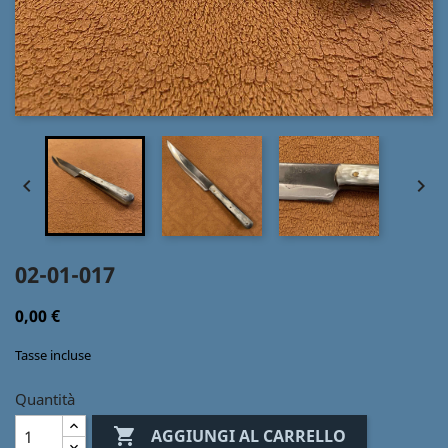


02-01-017
0,00 €
Tasse incluse
Quantità

AGGIUNGI AL CARRELLO