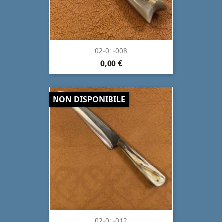
02-01-008
0,00 €
NON DISPONIBILE
02-01-012