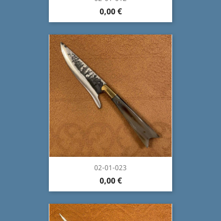
0,00 €
02-01-023
0,00 €