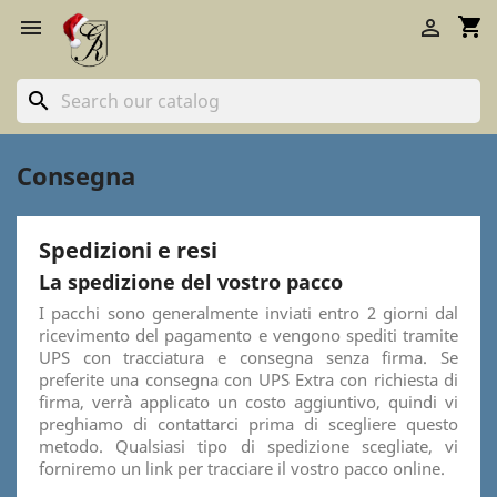
shopping_cart


search
Consegna
Spedizioni e resi
La spedizione del vostro pacco
I pacchi sono generalmente inviati entro 2 giorni dal
ricevimento del pagamento e vengono spediti tramite
UPS con tracciatura e consegna senza firma. Se
preferite una consegna con UPS Extra con richiesta di
firma, verrà applicato un costo aggiuntivo, quindi vi
preghiamo di contattarci prima di scegliere questo
metodo. Qualsiasi tipo di spedizione scegliate, vi
forniremo un link per tracciare il vostro pacco online.