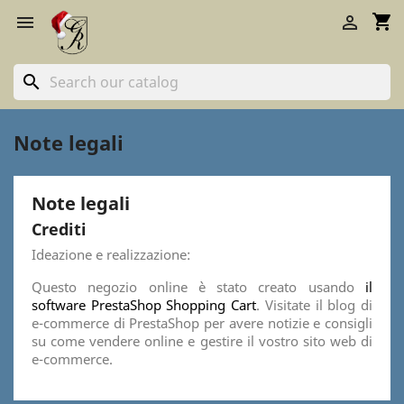
shopping_cart


search
Note legali
Note legali
Crediti
Ideazione e realizzazione:
Questo negozio online è stato creato usando
il
software PrestaShop Shopping Cart
. Visitate il blog di
e-commerce di PrestaShop
per avere notizie e consigli
su come vendere online e gestire il vostro sito web di
e-commerce.